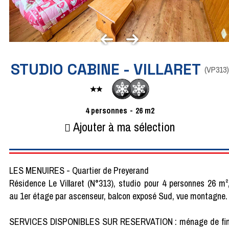
STUDIO CABINE - VILLARET
(
VP313
)
4
personnes
26
m2
Ajouter à ma sélection
LES MENUIRES - Quartier de Preyerand
Résidence Le Villaret (N°313), studio pour 4 personnes 26 m²
au 1er étage par ascenseur, balcon exposé Sud, vue montagne.
SERVICES DISPONIBLES SUR RESERVATION : ménage de fi