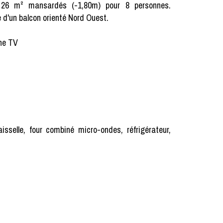
 26 m² mansardés (-1,80m) pour 8 personnes.
 d'un balcon orienté Nord Ouest.
Une TV
sselle, four combiné micro-ondes, réfrigérateur,