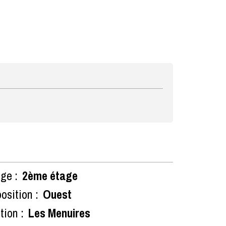
ge :
2ème étage
osition :
Ouest
tion :
Les Menuires