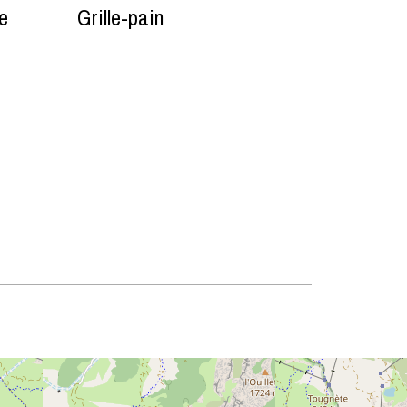
ue
Grille-pain