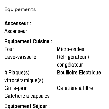
Équipements
Ascenseur
:
Ascenseur
Equipement Cuisine
:
Four
Micro-ondes
Lave-vaisselle
Réfrigérateur /
congélateur
4
Plaque(s)
Bouilloire Electrique
vitrocéramique(s)
Grille-pain
Cafetière à filtre
Cafetière à capsules
Equipement Séjour
: