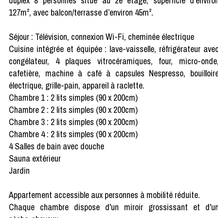
duplex 8 personnes situé au 2e étage, superficie d'enviro
127m², avec balcon/terrasse d’environ 45m².
Séjour : Télévision, connexion Wi-Fi, cheminée électrique
Cuisine intégrée et équipée : lave-vaisselle, réfrigérateur ave
congélateur, 4 plaques vitrocéramiques, four, micro-onde
cafetière, machine à café à capsules Nespresso, bouilloir
électrique, grille-pain, appareil à raclette.
Chambre 1 : 2 lits simples (90 x 200cm)
Chambre 2 : 2 lits simples (90 x 200cm)
Chambre 3 : 2 lits simples (90 x 200cm)
Chambre 4 : 2 lits simples (90 x 200cm)
4 Salles de bain avec douche
Sauna extérieur
Jardin
Appartement accessible aux personnes à mobilité réduite.
Chaque chambre dispose d'un miroir grossissant et d'u