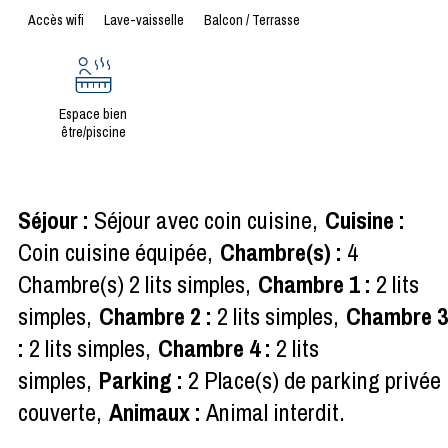
Accès wifi
Lave-vaisselle
Balcon / Terrasse
Espace bien
être/piscine
Séjour
:
Séjour avec coin cuisine
Cuisine
:
Coin cuisine équipée
Chambre(s)
:
4
Chambre(s) 2 lits simples
Chambre 1
:
2 lits
simples
Chambre 2
:
2 lits simples
Chambre 
:
2 lits simples
Chambre 4
:
2 lits
simples
Parking
:
2
Place(s) de parking privée
couverte
Animaux
:
Animal interdit