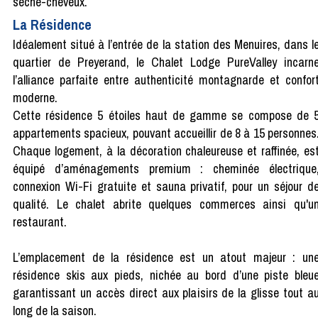
sèche-cheveux.
La Résidence
Idéalement situé à l’entrée de la station des Menuires, dans l
quartier de Preyerand, le Chalet Lodge PureValley incarn
l’alliance parfaite entre authenticité montagnarde et confor
moderne.
Cette résidence 5 étoiles haut de gamme se compose de 
appartements spacieux, pouvant accueillir de 8 à 15 personnes
Chaque logement, à la décoration chaleureuse et raffinée, es
équipé d’aménagements premium : cheminée électrique
connexion Wi-Fi gratuite et sauna privatif, pour un séjour d
qualité. Le chalet abrite quelques commerces ainsi qu'u
restaurant.
L’emplacement de la résidence est un atout majeur : un
résidence skis aux pieds, nichée au bord d’une piste bleu
garantissant un accès direct aux plaisirs de la glisse tout a
long de la saison.