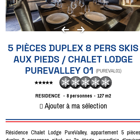
5 PIÈCES DUPLEX 8 PERS SKIS
AUX PIEDS / CHALET LODGE
PUREVALLEY 01
(
PUREVAL01
)
RESIDENCE
8 personnes
127
m2
Ajouter à ma sélection
Résidence Chalet Lodge PureValley, appartement 5 pièce