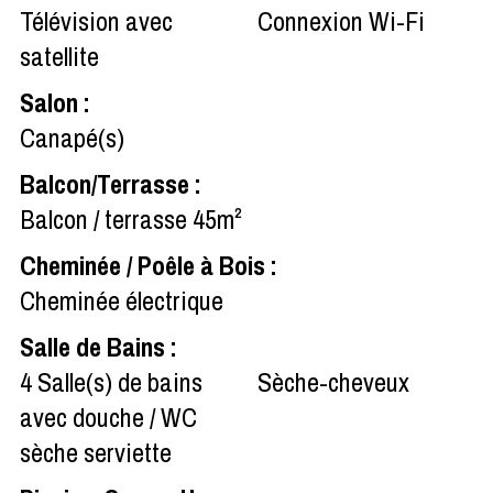
Télévision avec
Connexion Wi-Fi
satellite
Salon
:
Canapé(s)
Balcon/Terrasse
:
Balcon / terrasse
45m²
Cheminée / Poêle à Bois
:
Cheminée électrique
Salle de Bains
:
4
Salle(s) de bains
Sèche-cheveux
avec douche / WC
sèche serviette