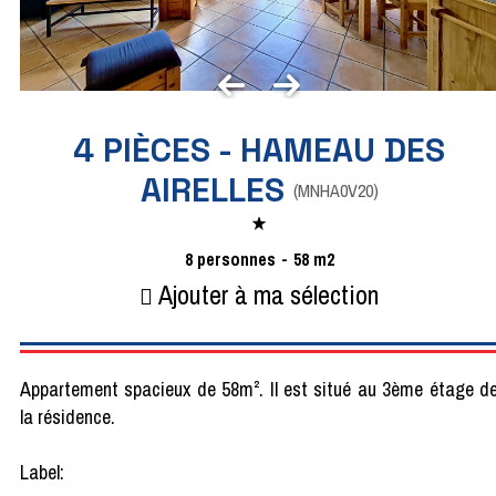
4 PIÈCES - HAMEAU DES
AIRELLES
(
MNHA0V20
)
8
personnes
58
m2
Ajouter à ma sélection
Appartement spacieux de 58m². Il est situé au 3ème étage d
la résidence.
Label: