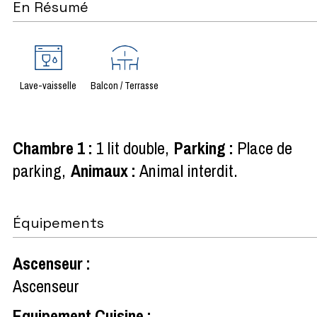
En Résumé
Lave-vaisselle
Balcon / Terrasse
Chambre 1
:
1 lit double
Parking
:
Place de
parking
Animaux
:
Animal interdit
Équipements
Ascenseur
:
Ascenseur
Equipement Cuisine
: