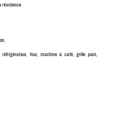
a résidence.
on.
réfrigérateur, four, machine à café, grille pain,