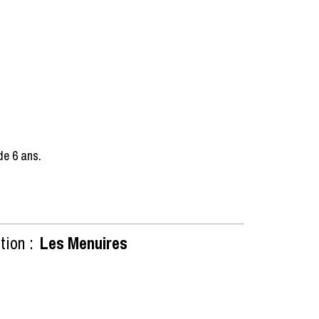
de 6 ans.
tion :
Les Menuires