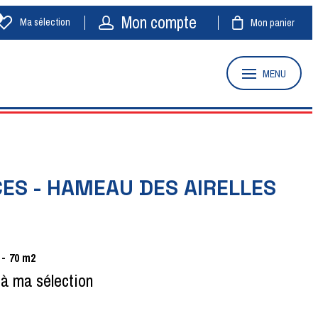
Mon compte
Ma sélection
Mon panier
MENU
CES - HAMEAU DES AIRELLES
70
m2
 à ma sélection