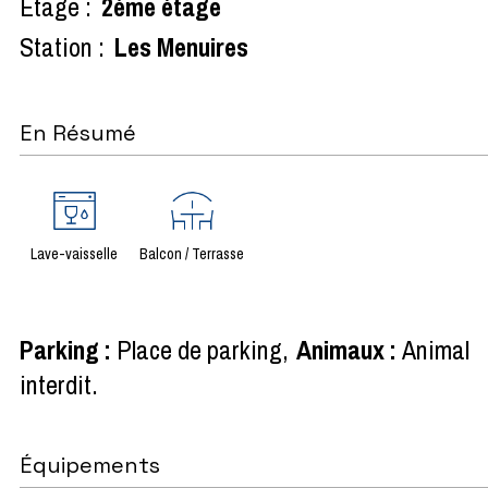
Etage :
2ème étage
Station :
Les Menuires
En Résumé
Lave-vaisselle
Balcon / Terrasse
Parking
:
Place de parking
Animaux
:
Animal
interdit
Équipements