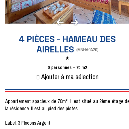
4 PIÈCES - HAMEAU DES
AIRELLES
(
MNHA0A20
)
8
personnes
70
m2
Ajouter à ma sélection
Appartement spacieux de 70m². Il est situé au 2ème étage d
la résidence. Il est au pied des pistes.
Label: 3 Flocons Argent