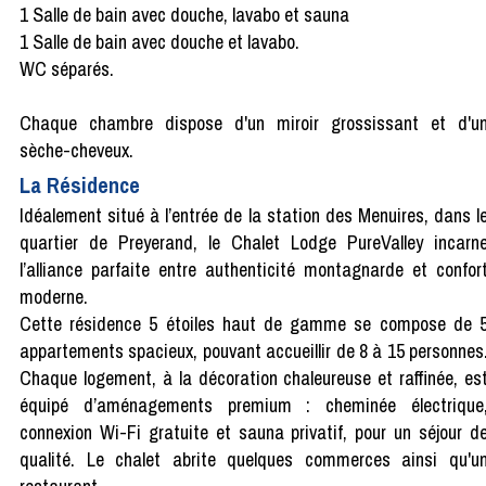
1 Salle de bain avec douche, lavabo et sauna
1 Salle de bain avec douche et lavabo.
WC séparés.
Chaque chambre dispose d'un miroir grossissant et d'u
sèche-cheveux.
La Résidence
Idéalement situé à l’entrée de la station des Menuires, dans l
quartier de Preyerand, le Chalet Lodge PureValley incarn
l’alliance parfaite entre authenticité montagnarde et confor
moderne.
Cette résidence 5 étoiles haut de gamme se compose de 
appartements spacieux, pouvant accueillir de 8 à 15 personnes
Chaque logement, à la décoration chaleureuse et raffinée, es
équipé d’aménagements premium : cheminée électrique
connexion Wi-Fi gratuite et sauna privatif, pour un séjour d
qualité. Le chalet abrite quelques commerces ainsi qu'u