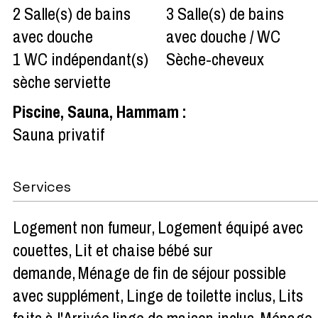
2
Salle(s) de bains
3
Salle(s) de bains
avec douche
avec douche / WC
1
WC indépendant(s)
Sèche-cheveux
sèche serviette
Piscine, Sauna, Hammam
:
Sauna privatif
Services
Logement non fumeur
Logement équipé avec
couettes
Lit et chaise bébé sur
demande
Ménage de fin de séjour possible
avec supplément
Linge de toilette inclus
Lits
faits à l'Arrivée linge de maison inclus
Ménage