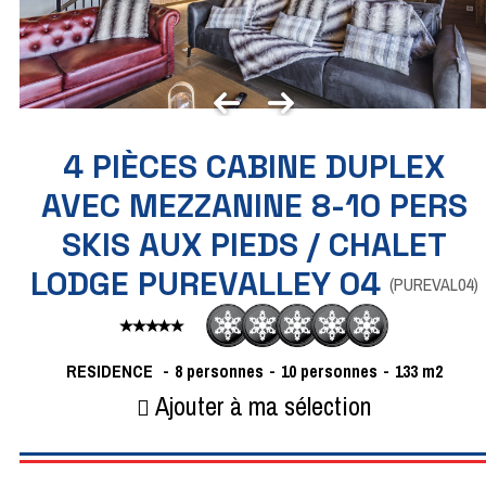
4 PIÈCES CABINE DUPLEX
AVEC MEZZANINE 8-10 PERS
SKIS AUX PIEDS / CHALET
LODGE PUREVALLEY 04
(
PUREVAL04
)
RESIDENCE
8 personnes
10 personnes
133
m2
Ajouter à ma sélection