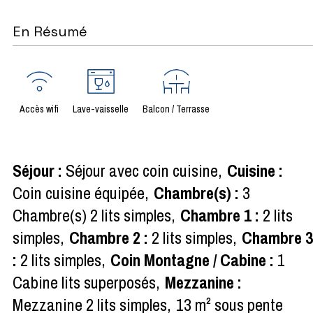
En Résumé
Accès wifi
Lave-vaisselle
Balcon / Terrasse
Séjour
:
Séjour avec coin cuisine
Cuisine
:
Coin cuisine équipée
Chambre(s)
:
3
Chambre(s) 2 lits simples
Chambre 1
:
2 lits
simples
Chambre 2
:
2 lits simples
Chambre 
:
2 lits simples
Coin Montagne / Cabine
:
1
Cabine lits superposés
Mezzanine
:
Mezzanine 2 lits simples
13
m² sous pente