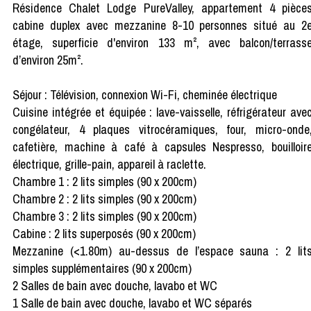
Résidence Chalet Lodge PureValley, appartement 4 pièce
cabine duplex avec mezzanine 8-10 personnes situé au 2
étage, superficie d'environ 133 m², avec balcon/terrass
d’environ 25m².
Séjour : Télévision, connexion Wi-Fi, cheminée électrique
Cuisine intégrée et équipée : lave-vaisselle, réfrigérateur ave
congélateur, 4 plaques vitrocéramiques, four, micro-onde
cafetière, machine à café à capsules Nespresso, bouilloir
électrique, grille-pain, appareil à raclette.
Chambre 1 : 2 lits simples (90 x 200cm)
Chambre 2 : 2 lits simples (90 x 200cm)
Chambre 3 : 2 lits simples (90 x 200cm)
Cabine : 2 lits superposés (90 x 200cm)
Mezzanine (<1.80m) au-dessus de l’espace sauna : 2 lit
simples supplémentaires (90 x 200cm)
2 Salles de bain avec douche, lavabo et WC
1 Salle de bain avec douche, lavabo et WC séparés