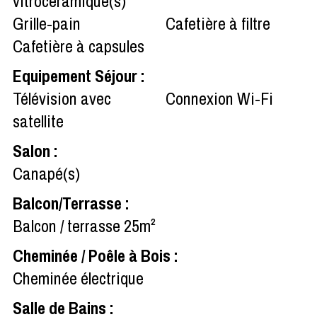
vitrocéramique(s)
Grille-pain
Cafetière à filtre
Cafetière à capsules
Equipement Séjour
:
Télévision avec
Connexion Wi-Fi
satellite
Salon
:
Canapé(s)
Balcon/Terrasse
:
Balcon / terrasse
25m²
Cheminée / Poêle à Bois
:
Cheminée électrique
Salle de Bains
: