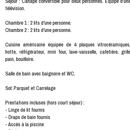
Séjour : Canapé convertible pour deux personnes. Equipé d'un
télévision.
Chambre 1 : 2 lits d'une personne.
Chambre 2 : 2 lits d'une personne.
Cuisine américaine équipée de 4 plaques vitrocéramiques
hotte, réfrigérateur, mini four, lave-vaisselle, cafetière, grill
pain, bouilloire.
Salle de bain avec baignoire et WC.
Sol: Parquet et Carrelage
Prestations incluses (hors court séjour) :
- Linge de lit fournis
- Draps de bain fournis
- Accès à la piscine