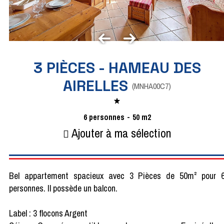
3 PIÈCES - HAMEAU DES
AIRELLES
(
MNHA00C7
)
6
personnes
50
m2
Ajouter à ma sélection
Bel appartement spacieux avec 3 Pièces de 50m² pour 
personnes. Il possède un balcon.
Label : 3 flocons Argent