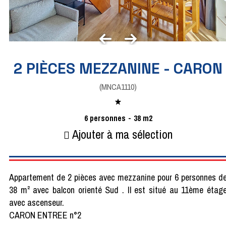
2 PIÈCES MEZZANINE - CARON
(
MNCA1110
)
6
personnes
38
m2
Ajouter à ma sélection
Appartement de 2 pièces avec mezzanine pour 6 personnes d
38 m² avec balcon orienté Sud . Il est situé au 11ème étag
avec ascenseur.
CARON ENTREE n°2