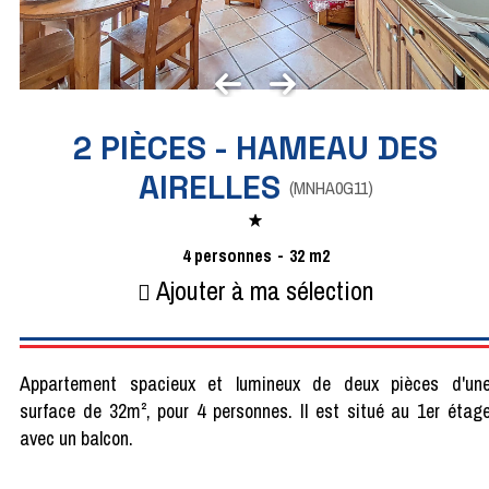
2 PIÈCES - HAMEAU DES
AIRELLES
(
MNHA0G11
)
4
personnes
32
m2
Ajouter à ma sélection
Appartement spacieux et lumineux de deux pièces d'un
surface de 32m², pour 4 personnes. Il est situé au 1er étag
avec un balcon.