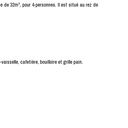
 de 32m², pour 4 personnes. Il est situé au rez de
sselle, cafetière, bouilloire et grille pain.