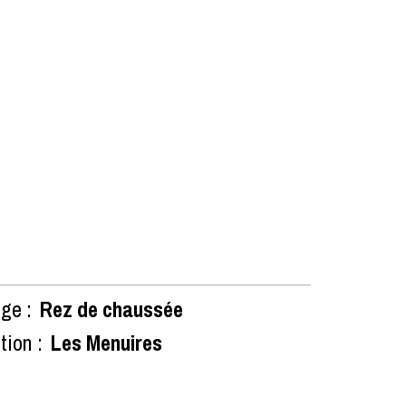
ge :
Rez de chaussée
tion :
Les Menuires