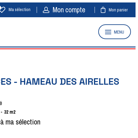
Mon compte
Ma sélection
Mon panier
MENU
CES - HAMEAU DES AIRELLES
é
32
m2
 à ma sélection