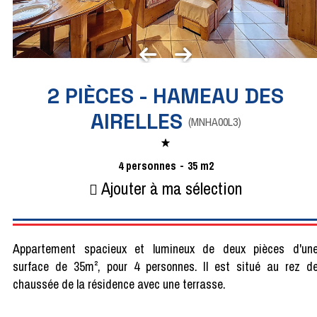
2 PIÈCES - HAMEAU DES
AIRELLES
(
MNHA00L3
)
4
personnes
35
m2
Ajouter à ma sélection
Appartement spacieux et lumineux de deux pièces d'un
surface de 35m², pour 4 personnes. Il est situé au rez d
chaussée de la résidence avec une terrasse.