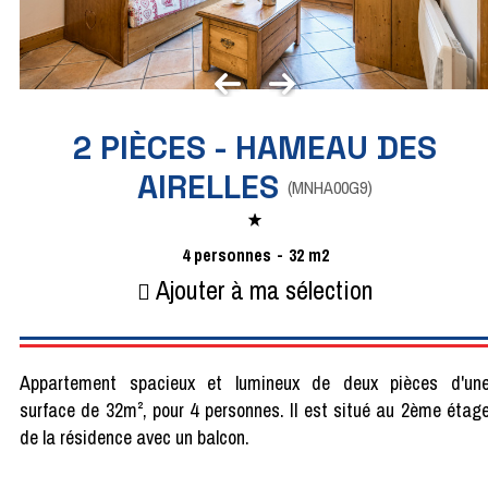
2 PIÈCES - HAMEAU DES
AIRELLES
(
MNHA00G9
)
4
personnes
32
m2
Ajouter à ma sélection
Appartement spacieux et lumineux de deux pièces d'un
surface de 32m², pour 4 personnes. Il est situé au 2ème étag
de la résidence avec un balcon.