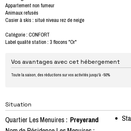
Appartement non fumeur
Animaux refusés
Casier à skis : situé niveau rez de neige
Catégorie : CONFORT
Label qualité station : 3 flocons "Or"
Vos avantages avec cet hébergement
Toute la saison, des réductions sur vos activités jusqu'à -50%
Situation
Sta
Quartier Les Menuires :
Preyerand
Nom de Résidence Les Menuires :