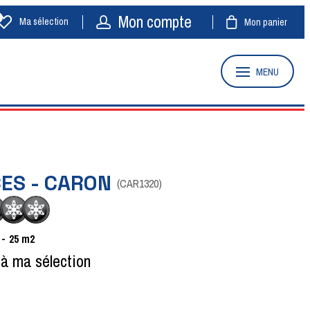
Mon compte
Ma sélection
Mon panier
MENU
CES - CARON
(
CAR1320
)
25
m2
 à ma sélection