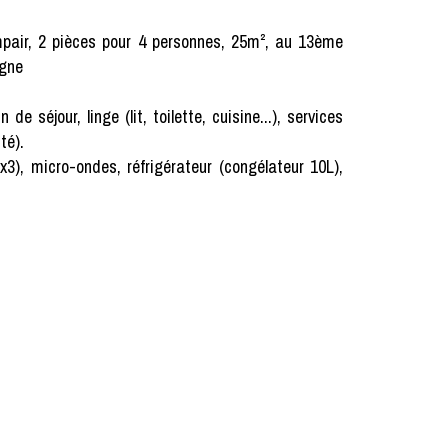
mpair, 2 pièces pour 4 personnes, 25m², au 13ème
agne
our, linge (lit, toilette, cuisine...), services
té).
x3), micro-ondes, réfrigérateur (congélateur 10L),