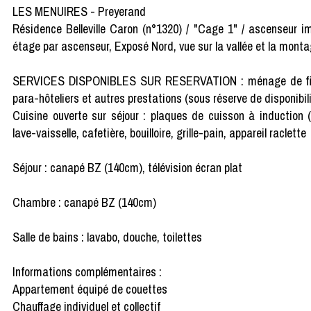
LES MENUIRES - Preyerand
Résidence Belleville Caron (n°1320) / "Cage 1" / ascenseur i
étage par ascenseur, Exposé Nord, vue sur la vallée et la mont
SERVICES DISPONIBLES SUR RESERVATION : ménage de fin de séj
para-hôteliers et autres prestations (sous réserve de disponibili
Cuisine ouverte sur séjour : plaques de cuisson à induction (
lave-vaisselle, cafetière, bouilloire, grille-pain, appareil raclette
Séjour : canapé BZ (140cm), télévision écran plat
Chambre : canapé BZ (140cm)
Salle de bains : lavabo, douche, toilettes
Informations complémentaires :
Appartement équipé de couettes
Chauffage individuel et collectif