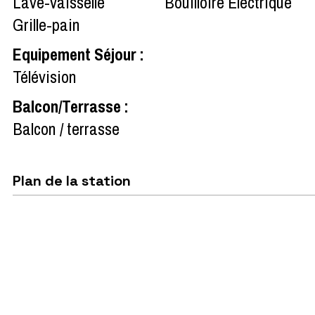
Lave-vaisselle
Bouilloire Electrique
Grille-pain
Equipement Séjour
:
Télévision
Balcon/Terrasse
:
Balcon / terrasse
Plan de la station