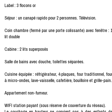
Label : 3 flocons or
Séjour : un canapé rapido pour 2 personnes. Télévision.
Coin chambre (fermé par une porte colissante) avec fenêtre : 
lit double
Cabine : 2 lits superposés
Salle de bains avec douche, toilettes séparées.
Cuisine équipée : réfrigérateur, 4 plaques, four traditionnel, fou
à micro-ondes, lave-vaisselle, cafetière, bouilloire et grille-pain.
Appartement non-fumeur.
WIFI station payant (sous réserve de couverture du réseau).
Le couchage en hauteur ne convient pas à des enfants d