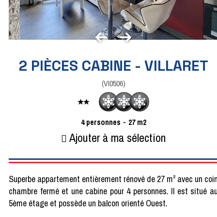
2 PIÈCES CABINE - VILLARET
(
VI0506
)
4
personnes
27
m2
Ajouter à ma sélection
Superbe appartement entièrement rénové de 27 m² avec un coi
chambre fermé et une cabine pour 4 personnes. Il est situé a
5ème étage et possède un balcon orienté Ouest.