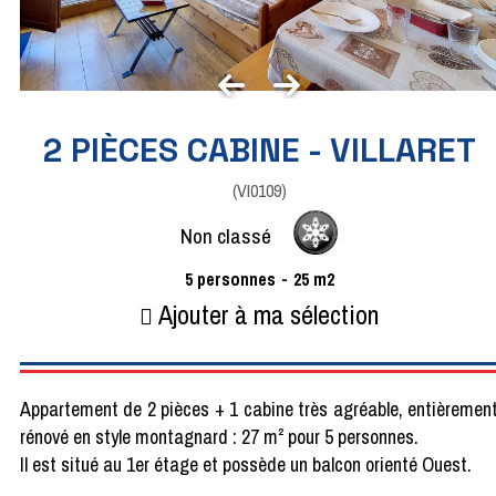
2 PIÈCES CABINE - VILLARET
(
VI0109
)
Non classé
5
personnes
25
m2
Ajouter à ma sélection
Appartement de 2 pièces + 1 cabine très agréable, entièremen
rénové en style montagnard : 27 m² pour 5 personnes.
Il est situé au 1er étage et possède un balcon orienté Ouest.