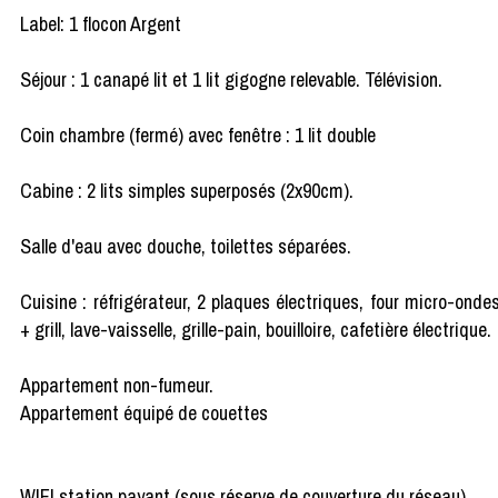
Label: 1 flocon Argent
Séjour : 1 canapé lit et 1 lit gigogne relevable. Télévision.
Coin chambre (fermé) avec fenêtre : 1 lit double
Cabine : 2 lits simples superposés (2x90cm).
Salle d'eau avec douche, toilettes séparées.
Cuisine : réfrigérateur, 2 plaques électriques, four micro-onde
+ grill, lave-vaisselle, grille-pain, bouilloire, cafetière électrique.
Appartement non-fumeur.
Appartement équipé de couettes
WIFI station payant (sous réserve de couverture du réseau).