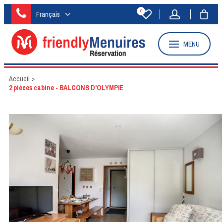
0
Français
MENU
Accueil
>
2 pièces cabine - BALCONS D'OLYMPIE