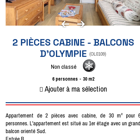
2 PIÈCES CABINE - BALCONS
D'OLYMPIE
(
OL0109
)
Non classé
6
personnes
30
m2
Ajouter à ma sélection
Appartement de 2 pièces avec cabine, de 30 m² pour 
personnes. L'appartement est situé au 1er étage avec un gran
balcon orienté Sud.
Entrée B.