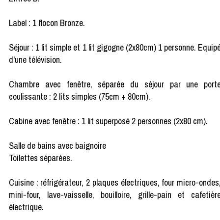
Label : 1 flocon Bronze.
Séjour : 1 lit simple et 1 lit gigogne (2x80cm) 1 personne. Equip
d'une télévision.
Chambre avec fenêtre, séparée du séjour par une port
coulissante : 2 lits simples (75cm + 80cm).
Cabine avec fenêtre : 1 lit superposé 2 personnes (2x80 cm).
Salle de bains avec baignoire
Toilettes séparées.
Cuisine : réfrigérateur, 2 plaques électriques, four micro-ondes
mini-four, lave-vaisselle, bouilloire, grille-pain et cafetièr
électrique.