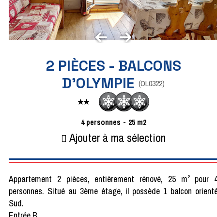
2 PIÈCES - BALCONS
D'OLYMPIE
(
OL0322
)
4
personnes
25
m2
Ajouter à ma sélection
Appartement 2 pièces, entièrement rénové, 25 m² pour 
personnes. Situé au 3ème étage, il possède 1 balcon orient
Sud.
Entrée B.