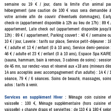
semaine ou 19 € / jour, dans la limite d'un animal pa
hébergement (une caution de 100 € vous sera demandée 
votre arrivée afin de couvrir d'éventuels dommages), Earl
check-in (appartement disponible à 12h au lieu de 17h) : 89 € 
appartement, Late check out (appartement disponible jusqu'
12h) : 89 € / appartement, Parking couvert : 40 € / semaine o
10 € / jour, Laverie : tarifs sur place, Service petit-déjeuner : 1
€ / adulte et 13 € / enfant (0 à 10 ans), Service demi-pension 
46 € / adulte et 23 € / enfant (0 à 10 ans), Espace Spa KAIR
(sauna, hammam, bain à remous, 3 cabines de soins) : sessio
de 45 mn, sur rendez-vous et réservé aux +18 ans (mineurs dè
14 ans acceptés avec accompagnement d'un adulte) : 14 € / 
séance, 79 € / 6 séances. Soins de beauté, massages, soin
ados : tarifs à venir.
Services en supplément Hiver
: Ménage coin cuisine e
vaisselle : 100 €, Ménage supplémentaire (hors cuisine e
vaisselle) + change draps et serviettes : de 110 € à 180 € selo