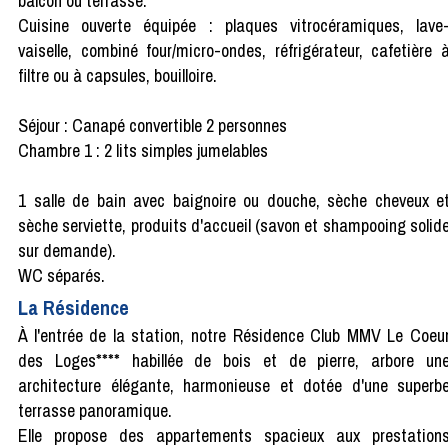
balcon ou terrasse.
Cuisine ouverte équipée : plaques vitrocéramiques, lave
vaiselle, combiné four/micro-ondes, réfrigérateur, cafetière 
filtre ou à capsules, bouilloire.
Séjour : Canapé convertible 2 personnes
Chambre 1 : 2 lits simples jumelables
1 salle de bain avec baignoire ou douche, sèche cheveux e
sèche serviette, produits d'accueil (savon et shampooing solid
sur demande).
WC séparés.
La Résidence
À l'entrée de la station, notre Résidence Club MMV Le Coeu
des Loges**** habillée de bois et de pierre, arbore un
architecture élégante, harmonieuse et dotée d'une superb
terrasse panoramique.
Elle propose des appartements spacieux aux prestation