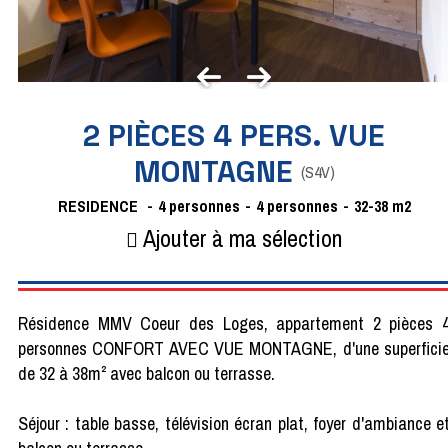
2 PIÈCES 4 PERS. VUE
MONTAGNE
(
S4V
)
RESIDENCE
4
personnes
4 personnes
32-38
m2
Ajouter à ma sélection
Résidence MMV Coeur des Loges, appartement 2 pièces 
personnes CONFORT AVEC VUE MONTAGNE, d'une superfici
de 32 à 38m² avec balcon ou terrasse.
Séjour : table basse, télévision écran plat, foyer d'ambiance e