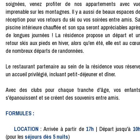
soignées, venez profiter de nos appartements avec vu
imprenable sur les montagnes. Il y a aussi de beaux espaces d
réception pour vos retours du ski ou vos soirées entre amis. S
piscine intérieure chauffée et son spa seront appréciables aprè
de longues journées ! La résidence propose un départ et u
retour skis aux pieds en hiver, alors qu'en été, elle est au cœu
de nombreux départs de randonnées.
Le restaurant partenaire au sein de la résidence vous réserv
un accueil privilégié, incluant petit-déjeuner et dîner.
Avec des clubs pour chaque tranche d'âge, vos enfant
s'épanouissent et se créent des souvenirs entre amis.
FORMULES :
LOCATION
: Arrivée à partir de
17h
| Départ jusqu'à
10
(pour les
séjours dès 5 nuits
)