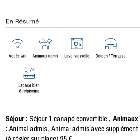
En Résumé
Accès wifi
Animaux admis
Lave-vaisselle
Balcon / Terrasse
Espace bien
être/piscine
Séjour
:
Séjour 1 canapé convertible
Animaux
:
Animal admis
Animal admis avec supplément
(à régler sur place)
95 €