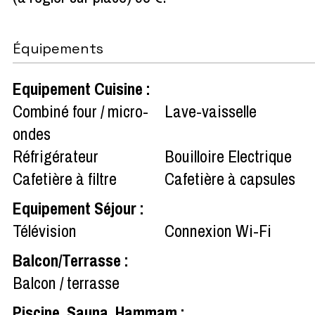
Équipements
Equipement Cuisine
:
Combiné four / micro-
Lave-vaisselle
ondes
Réfrigérateur
Bouilloire Electrique
Cafetière à filtre
Cafetière à capsules
Equipement Séjour
:
Télévision
Connexion Wi-Fi
Balcon/Terrasse
:
Balcon / terrasse
Piscine, Sauna, Hammam
: