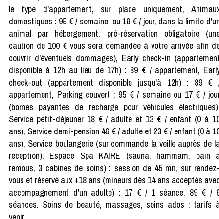
le type d'appartement, sur place uniquement, Animau
domestiques : 95 € / semaine ou 19 € / jour, dans la limite d'u
animal par hébergement, pré-réservation obligatoire (un
caution de 100 € vous sera demandée à votre arrivée afin d
couvrir d'éventuels dommages), Early check-in (appartemen
disponible à 12h au lieu de 17h) : 89 € / appartement, Earl
check-out (appartement disponible jusqu'à 12h) : 89 € 
appartement, Parking couvert : 95 € / semaine ou 17 € / jou
(bornes payantes de recharge pour véhicules électriques)
Service petit-déjeuner 18 € / adulte et 13 € / enfant (0 à 1
ans), Service demi-pension 46 € / adulte et 23 € / enfant (0 à 1
ans), Service boulangerie (sur commande la veille auprès de l
réception), Espace Spa KAIRE (sauna, hammam, bain 
remous, 3 cabines de soins) : session de 45 mn, sur rendez
vous et réservé aux +18 ans (mineurs dès 14 ans acceptés ave
accompagnement d'un adulte) : 17 € / 1 séance, 89 € / 
séances. Soins de beauté, massages, soins ados : tarifs 
venir.