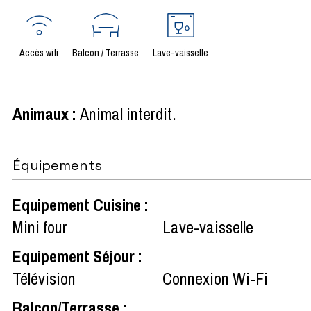
Accès wifi
Balcon / Terrasse
Lave-vaisselle
Animaux
:
Animal interdit
Équipements
Equipement Cuisine
:
Mini four
Lave-vaisselle
Equipement Séjour
:
Télévision
Connexion Wi-Fi
Balcon/Terrasse
: