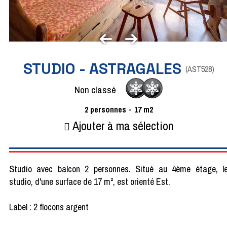
STUDIO - ASTRAGALES
(
AST528
)
Non classé
2
personnes
17
m2
Ajouter à ma sélection
Studio avec balcon 2 personnes. Situé au 4ème étage, l
studio, d'une surface de 17 m², est orienté Est.
Label : 2 flocons argent