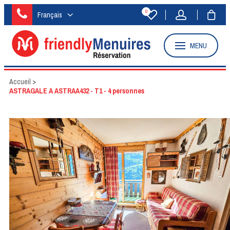
0
Français
MENU
Accueil
>
ASTRAGALE A ASTRAA432 - T1 - 4 personnes