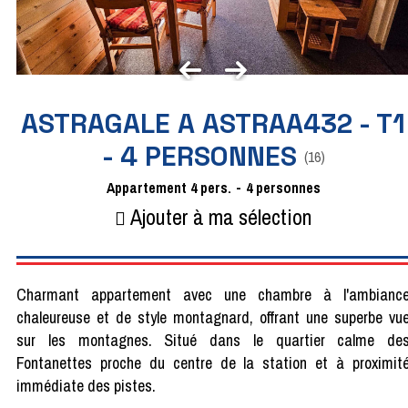
ASTRAGALE A ASTRAA432 - T1
- 4 PERSONNES
(
16
)
Appartement
4 pers.
4 personnes
Ajouter à ma sélection
Charmant appartement avec une chambre à l'ambianc
chaleureuse et de style montagnard, offrant une superbe vu
sur les montagnes. Situé dans le quartier calme de
Fontanettes proche du centre de la station et à proximit
immédiate des pistes.