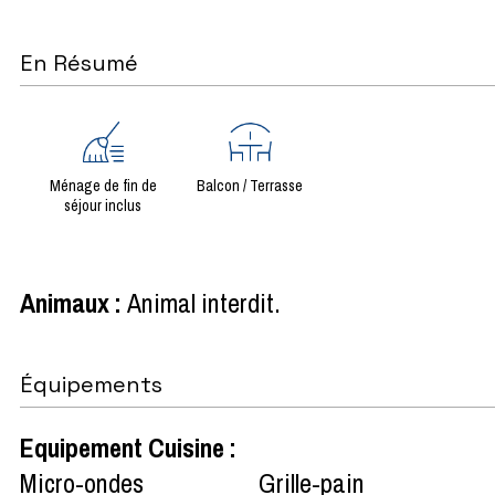
En Résumé
Ménage de fin de
Balcon / Terrasse
séjour inclus
Animaux
:
Animal interdit
Équipements
Equipement Cuisine
:
Micro-ondes
Grille-pain