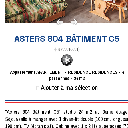
ASTERS 804 BÂTIMENT C5
(
FR735810031
)
Appartement
APARTEMENT
RESIDENCE
RESIDENCES
4
personnes
24
m2
Ajouter à ma sélection
"Asters 804 Bâtiment C5" studio 24 m2 au 3ème étage
Séjour/salle à manger avec 1 divan-lit double (160 cm, longueu
190 cm), TV (écran plat). Cabine avec 1 x 2 lits superposés (7