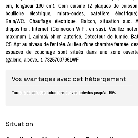
cm, longueur 190 cm). Coin cuisine (2 plaques de cuisson
bouilloire électrique, micro-ondes, cafetière électrique)
Bain/WC. Chauffage électrique. Balcon, situation sud. 
disposition: Internet (Connexion WIFI, en sus). Veuillez noter
maximum 1 animal/ chien autorisé. Détecteur de fumée. Ba
C5. Apt au niveau de l'entrée. Au lieu d'une chambre fermée, de
espaces de couchage sont situés dans une zone ouvert
(galerie, alcôve...). 73257007961WF
Vos avantages avec cet hébergement
Toute la saison, des réductions sur vos activités jusqu'à -50%
Situation