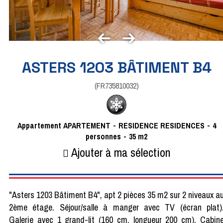
ASTERS 1203 BÂTIMENT B4
(
FR735810032
)
Appartement
APARTEMENT
RESIDENCE
RESIDENCES
4
personnes
35
m2
Ajouter à ma sélection
"Asters 1203 Bâtiment B4", apt 2 pièces 35 m2 sur 2 niveaux a
2ème étage. Séjour/salle à manger avec TV (écran plat)
Galerie avec 1 grand-lit (160 cm, longueur 200 cm). Cabin