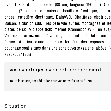
avec 1 x 2 lits superposés (80 cm, longueur 190 cm). Coi
cuisine (2 plaques de cuisson, bouilloire électrique, micro
ondes, cafetière électrique). Bain/WC. Chauffage électrique
Balcon, situation sud. Très belle vue sur les montagnes et le
pistes de ski. A disposition: Internet (Connexion WIFI, en sus)
Veuillez noter: maximum 1 animal/ chien autorisé. Détecteur d
fumée. Au lieu d'une chambre fermée, des espaces d
couchage sont situés dans une zone ouverte (galerie, alcôve...)
73257003418SB
Vos avantages avec cet hébergement
Toute la saison, des réductions sur vos activités jusqu'à -50%
Situation