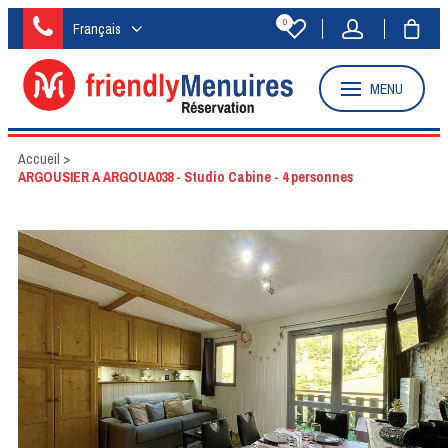
0
Français
MENU
Accueil
>
ARGOUSIER A ARGOUA038 - Studio Cabine - 4 personnes