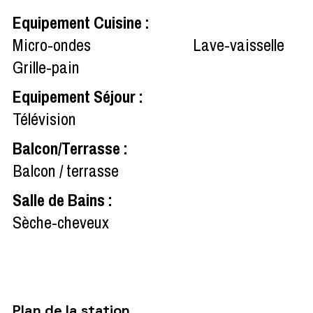
Equipement Cuisine
:
Micro-ondes
Lave-vaisselle
Grille-pain
Equipement Séjour
:
Télévision
Balcon/Terrasse
:
Balcon / terrasse
Salle de Bains
:
Sèche-cheveux
Plan de la station