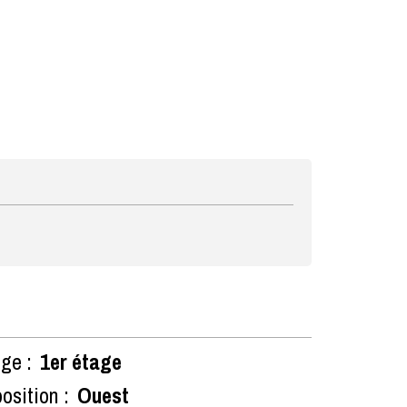
ge :
1er étage
osition :
Ouest