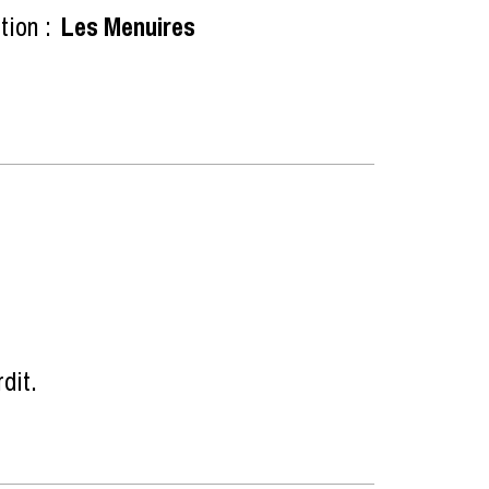
tion :
Les Menuires
rdit