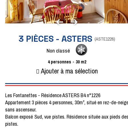
3 PIÈCES - ASTERS
(
ASTE1226
)
Non classé
4
personnes
30
m2
Ajouter à ma sélection
Les Fontanettes - Résidence ASTERS B4 n°1226
Appartement 3 pièces 4 personnes, 30m², situé en rez-de-neig
sans ascenseur.
Balcon exposé Sud, vue pistes. Résidence située aux pieds de
pistes.