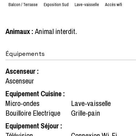
Balcon / Terrasse
Exposition Sud
Lave-vaisselle
Accès wifi
Animaux
:
Animal interdit
Équipements
Ascenseur
:
Ascenseur
Equipement Cuisine
:
Micro-ondes
Lave-vaisselle
Bouilloire Electrique
Grille-pain
Equipement Séjour
:
Télévision
Connexion Wi-Fi