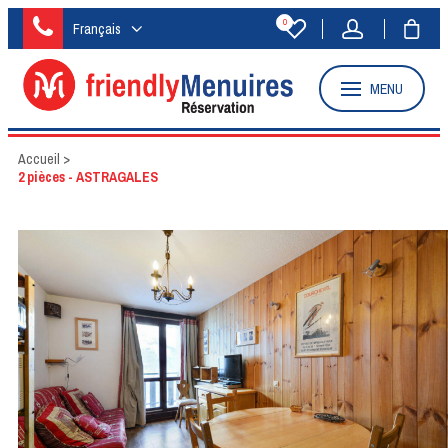
0
Français
MENU
Accueil
>
2 pièces - ASTRAGALES