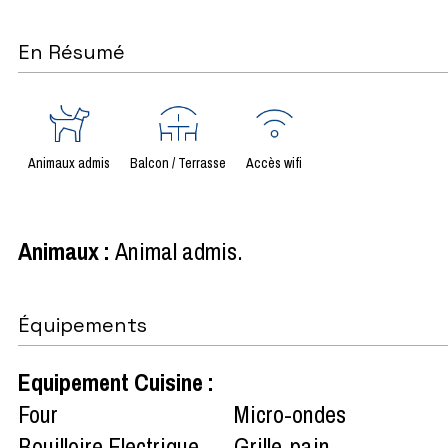
En Résumé
Animaux admis
Balcon / Terrasse
Accès wifi
Animaux
:
Animal admis
Équipements
Equipement Cuisine
:
Four
Micro-ondes
Bouilloire Electrique
Grille-pain