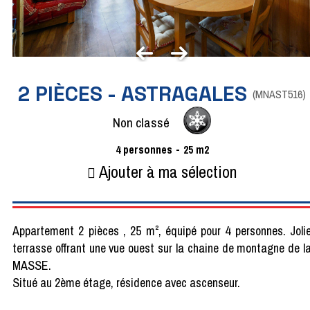
2 PIÈCES - ASTRAGALES
(
MNAST516
)
Non classé
4
personnes
25
m2
Ajouter à ma sélection
Appartement 2 pièces , 25 m², équipé pour 4 personnes. Joli
terrasse offrant une vue ouest sur la chaine de montagne de l
MASSE.
Situé au 2ème étage, résidence avec ascenseur.