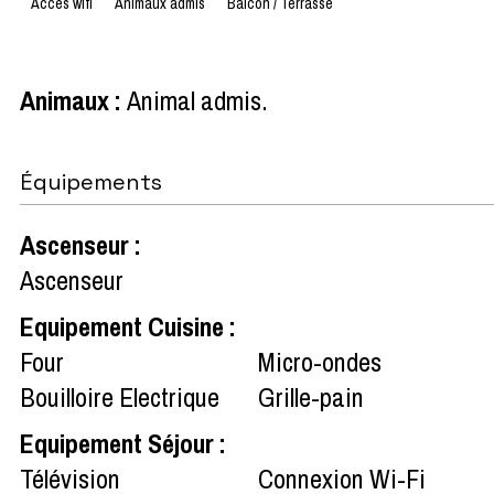
Accès wifi
Animaux admis
Balcon / Terrasse
Animaux
:
Animal admis
Équipements
Ascenseur
:
Ascenseur
Equipement Cuisine
:
Four
Micro-ondes
Bouilloire Electrique
Grille-pain
Equipement Séjour
:
Télévision
Connexion Wi-Fi