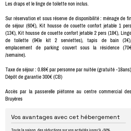
Les draps et le linge de toilette non inclus.
Sur réservation et sous réserve de disponibilité : ménage de fi
de séjour (60€), Kit housse de couette confort jetable 1 per
(13€), Kit housse de couette confort jetable 2 pers (18€), Ling
de toilette (9€le kit 2 serviettes), tapis de bain (3€)
emplacement de parking couvert sous la résidence (70
/semaine).
Taxe de séjour : 0.88€ par personne par nuitée (gratuité -18ans
Dépôt de garantie 300€ (CB)
Accès par la passerelle piétonne au centre commercial de
Bruyères
Vos avantages avec cet hébergement
Toute la saison, des réductions sur vos activités jusqu'à -50%