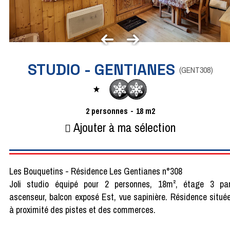
STUDIO - GENTIANES
(
GENT308
)
2
personnes
18
m2
Ajouter à ma sélection
Les Bouquetins - Résidence Les Gentianes n°308
Joli studio équipé pour 2 personnes, 18m², étage 3 pa
ascenseur, balcon exposé Est, vue sapinière. Résidence situé
à proximité des pistes et des commerces.