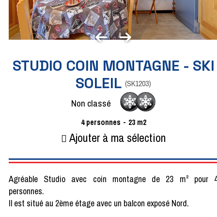
STUDIO COIN MONTAGNE - SKI
SOLEIL
(
SK1203
)
Non classé
4
personnes
23
m2
Ajouter à ma sélection
Agréable Studio avec coin montagne de 23 m² pour 
personnes.
Il est situé au 2ème étage avec un balcon exposé Nord.