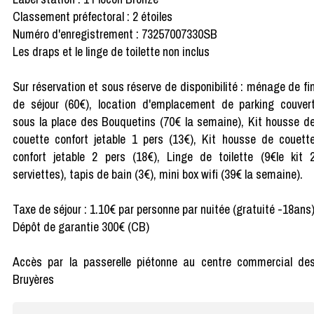
Classement préfectoral : 2 étoiles
Numéro d'enregistrement : 73257007330SB
Les draps et le linge de toilette non inclus
Sur réservation et sous réserve de disponibilité : ménage de fi
de séjour (60€), location d'emplacement de parking couver
sous la place des Bouquetins (70€ la semaine), Kit housse d
couette confort jetable 1 pers (13€), Kit housse de couett
confort jetable 2 pers (18€), Linge de toilette (9€le kit 
serviettes), tapis de bain (3€), mini box wifi (39€ la semaine).
Taxe de séjour : 1.10€ par personne par nuitée (gratuité -18ans
Dépôt de garantie 300€ (CB)
Accès par la passerelle piétonne au centre commercial de
Bruyères