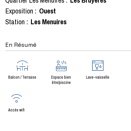
Exposition :
Ouest
Station :
Les Menuires
En Résumé
Balcon / Terrasse
Espace bien
Lave-vaisselle
être/piscine
Accès wifi