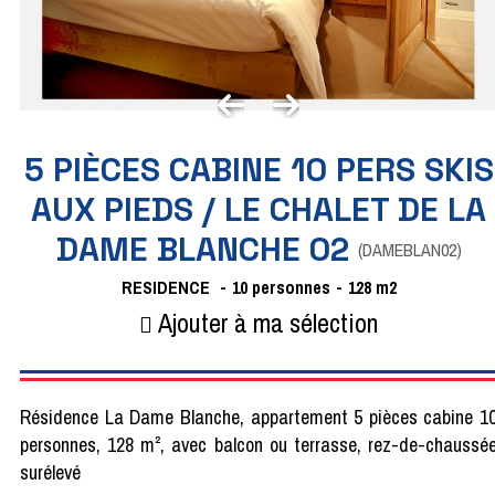
5 PIÈCES CABINE 10 PERS SKIS
AUX PIEDS / LE CHALET DE LA
DAME BLANCHE 02
(
DAMEBLAN02
)
RESIDENCE
10
personnes
128
m2
Ajouter à ma sélection
Résidence La Dame Blanche, appartement 5 pièces cabine 1
personnes, 128 m², avec balcon ou terrasse, rez-de-chaussé
surélevé