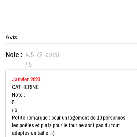
Avis
Note :
4,5
(
2
avis
)
/ 5
Janvier 2023
CATHERINE
Note :
5
/ 5
Petite remarque : pour un logement de 10 personnes,
les poêles et plats pour le four ne sont pas du tout
adaptés en taille ;-)