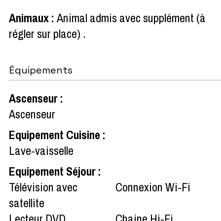
Animaux
:
Animal admis avec supplément (à
régler sur place)
Équipements
Ascenseur
:
Ascenseur
Equipement Cuisine
:
Lave-vaisselle
Equipement Séjour
:
Télévision avec
Connexion Wi-Fi
satellite
Lecteur DVD
Chaine Hi-Fi