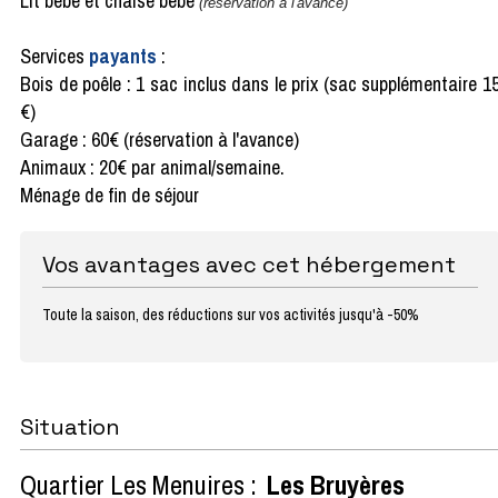
Lit bébé et chaise bébé
(réservation à l'avance)
Services
payants
:
Bois de poêle : 1 sac inclus dans le prix (sac supplémentaire 1
€)
Garage : 60€ (réservation à l'avance)
Animaux : 20€ par animal/semaine.
Ménage de fin de séjour
Vos avantages avec cet hébergement
Toute la saison, des réductions sur vos activités jusqu'à -50%
Situation
Quartier Les Menuires :
Les Bruyères