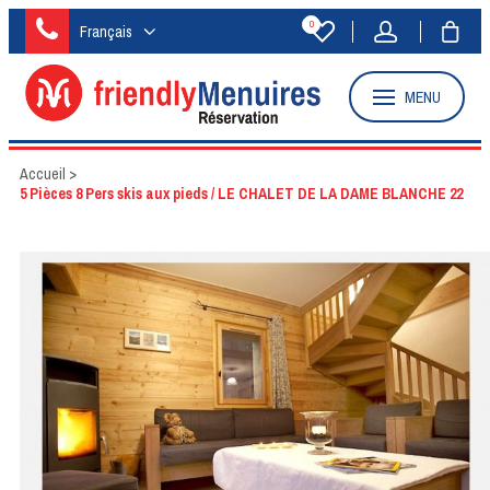
0
Français
MENU
Accueil
>
5 Pièces 8 Pers skis aux pieds / LE CHALET DE LA DAME BLANCHE 22