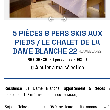
5 PIÈCES 8 PERS SKIS AUX
PIEDS / LE CHALET DE LA
DAME BLANCHE 22
(
DAMEBLAN22
)
RESIDENCE
8
personnes
102
m2
Ajouter à ma sélection
Résidence La Dame Blanche, appartement 5 pièces 
personnes, 102 m², avec balcon ou terrasse,
Séjour : Télévision, lecteur DVD, système audio, connexion wifi