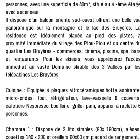
personnes, avec une superficie de 40m², situé au 4 -ème étag
avec ascenseur.
Il dispose d'un balcon orienté sud-ouest offrant une belle vu
panoramique sur la montagne et le lac des Bruyères. L
résidence est idéalement placée au pied des pistes, 
proximité immédiate du village des Piou-Piou et du centre d
quartier Les Bruyères - commerces, cinéma, piscine, spa, bar
et restaurants. Pour les skieurs, vous apprécierez l'accè
immédiat au vaste Domaine skiable des 3 Vallées par le
télécabines Les Bruyères.
Cuisine : Équipée 4 plaques vitrocéramiques,hotte aspirante
micro-ondes, four, réfrigérateur, lave-vaisselle 8 couverts
cafetière Nespresso, bouilloire, grille- pain, appareil à raclette 
personnes.
Chambre 1 : Dispose de 2 lits simples (80x 190cm), alèses
couettes 140 x 200 et oreillers 60x60 cm placard de rangement.