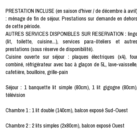
PRESTATION INCLUSE (en saison d'hiver / de décembre à avril
: ménage de fin de séjour. Prestations sur demande en dehor
de cette période.
AUTRES SERVICES DISPONIBLES SUR RESERVATION : ling
(lit, toilette, cuisine...), services para-ôteliers et autre
prestations (sous réserve de disponibilité).
Cuisine ouverte sur séjour : plaques électriques (x4), fou
combiné, réfrigérateur avec bac à glaçon de 5L, lave-vaisselle
cafetière, bouilloire, grille-pain
Séjour : 1 banquette lit simple (80cm), 1 lit gigogne (80cm)
télévision
Chambre 1 : 1 lit double (140cm), balcon exposé Sud-Ouest
Chambre 2 : 2 lits simples (2x80cm), balcon exposé Ouest