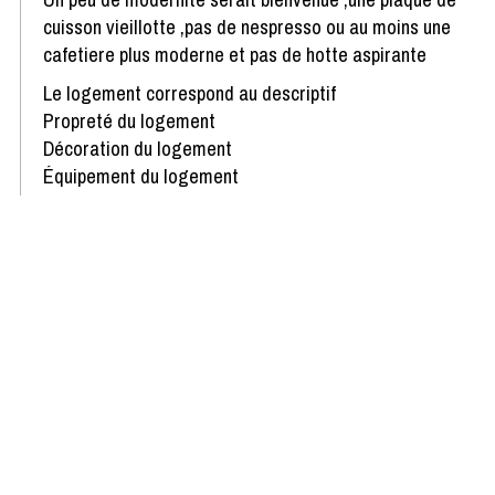
cuisson vieillotte ,pas de nespresso ou au moins une
cafetiere plus moderne et pas de hotte aspirante
Le logement correspond au descriptif
Propreté du logement
Décoration du logement
Équipement du logement
Confort de la literie
Avis écrit le 23/12/2025
Afficher plus d'avis
Disponibilités & Tarifs