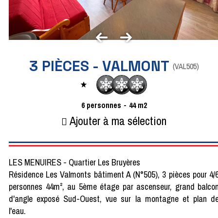
3 PIÈCES - VALMONT
(
VAL505
)
6
personnes
44
m2
Ajouter à ma sélection
LES MENUIRES - Quartier Les Bruyères
Résidence Les Valmonts bâtiment A (N°505), 3 pièces pour 4/
personnes 44m², au 5ème étage par ascenseur, grand balco
d'angle exposé Sud-Ouest, vue sur la montagne et plan d
l'eau.