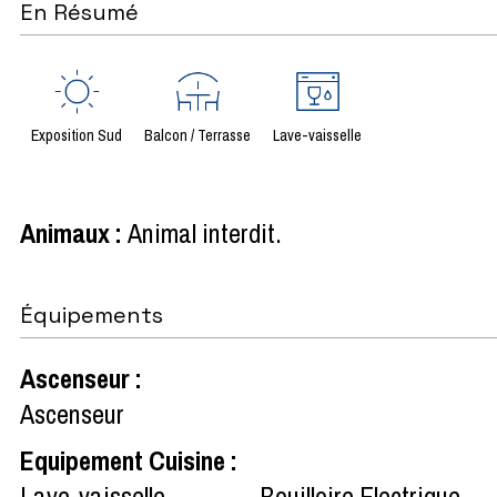
En Résumé
Exposition Sud
Balcon / Terrasse
Lave-vaisselle
Animaux
:
Animal interdit
Équipements
Ascenseur
:
Ascenseur
Equipement Cuisine
:
Lave-vaisselle
Bouilloire Electrique