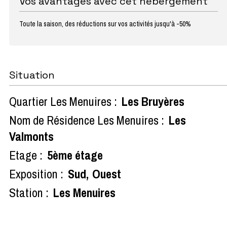
Vos avantages avec cet hébergement
Toute la saison, des réductions sur vos activités jusqu'à -50%
Situation
Quartier Les Menuires :
Les Bruyères
Nom de Résidence Les Menuires :
Les
Valmonts
Etage :
5ème étage
Exposition :
Sud
Ouest
Station :
Les Menuires