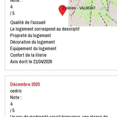
Note :
4
3 pièces - VALMONT
/ 5
Qualité de l'accueil
Le logement correspond au descriptif
Propreté du logement
Décoration du logement
Équipement du logement
Confort de la literie
Avis écrit le 21/04/2026
Décembre 2025
cedric
Note :
4
/ 5
Un peu de modernité serait bienvenue ,une plaque de