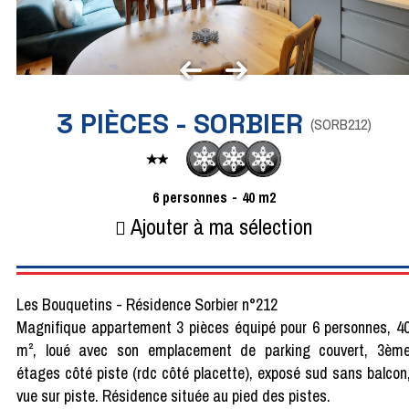
3 PIÈCES - SORBIER
(
SORB212
)
6
personnes
40
m2
Ajouter à ma sélection
Les Bouquetins - Résidence Sorbier n°212
Magnifique appartement 3 pièces équipé pour 6 personnes, 4
m², loué avec son emplacement de parking couvert, 3èm
étages côté piste (rdc côté placette), exposé sud sans balcon
vue sur piste. Résidence située au pied des pistes.