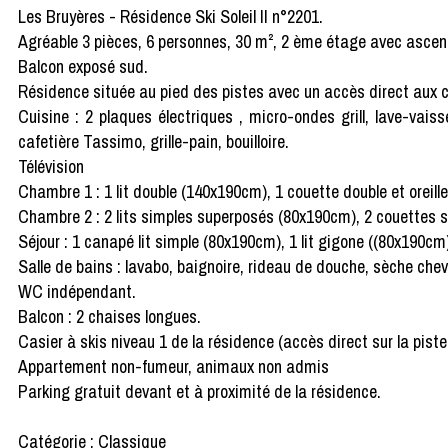
Les Bruyères - Résidence Ski Soleil II n°2201.
Agréable 3 pièces, 6 personnes, 30 m², 2 ème étage avec ascen
Balcon exposé sud.
Résidence située au pied des pistes avec un accès direct au
Cuisine : 2 plaques électriques , micro-ondes grill, lave-vais
cafetière Tassimo, grille-pain, bouilloire.
Télévision
Chambre 1 : 1 lit double (140x190cm), 1 couette double et oreille
Chambre 2 : 2 lits simples superposés (80x190cm), 2 couettes si
Séjour : 1 canapé lit simple (80x190cm), 1 lit gigone ((80x190cm)
Salle de bains : lavabo, baignoire, rideau de douche, sèche che
WC indépendant.
Balcon : 2 chaises longues.
Casier à skis niveau 1 de la résidence (accès direct sur la pist
Appartement non-fumeur, animaux non admis
Parking gratuit devant et à proximité de la résidence.
Catégorie : Classique