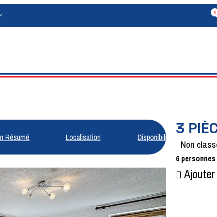
0
3 PIÈ
n Résumé
Localisation
Disponibilités
Non class
6
personnes
Ajouter