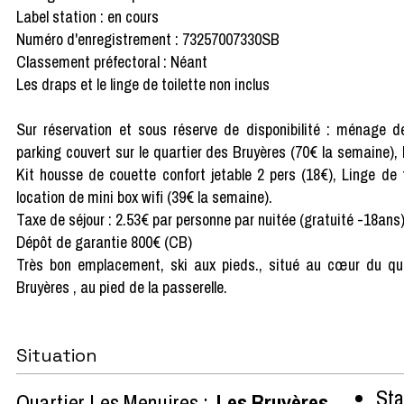
Label station : en cours
Numéro d'enregistrement : 73257007330SB
Classement préfectoral : Néant
Les draps et le linge de toilette non inclus
Sur réservation et sous réserve de disponibilité : ménage d
parking couvert sur le quartier des Bruyères (70€ la semaine), 
Kit housse de couette confort jetable 2 pers (18€), Linge de to
location de mini box wifi (39€ la semaine).
Taxe de séjour : 2.53€ par personne par nuitée (gratuité -18ans
Dépôt de garantie 800€ (CB)
Très bon emplacement, ski aux pieds., situé au cœur du qua
Bruyères , au pied de la passerelle.
Situation
Sta
Quartier Les Menuires :
Les Bruyères