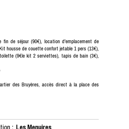
e fin de séjour (90€), location d'emplacement de
Kit housse de couette confort jetable 1 pers (13€),
ilette (9€le kit 2 serviettes), tapis de bain (3€),
)
rtier des Bruyères, accès direct à la place des
tion :
Les Menuires