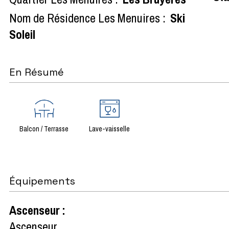
Nom de Résidence Les Menuires :
Ski
Soleil
En Résumé
Balcon / Terrasse
Lave-vaisselle
Équipements
Ascenseur
:
Ascenseur