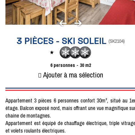
3 PIÈCES - SKI SOLEIL
(
SK2104
)
6
personnes
30
m2
Ajouter à ma sélection
Appartement 3 pièces 6 personnes confort 30m², situé au 1e
étage. Balcon exposé nord, mais offrant une vue magnifique su
chaine de montagnes.
Appartement est équipé de chauffage électrique, triple vitrag
et volets roulants électriques.