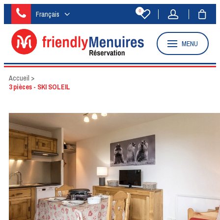
0
Français
MENU
Accueil
>
3 pièces - SKI SOLEIL