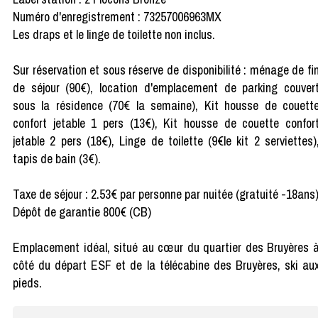
Numéro d'enregistrement : 73257006963MX
Les draps et le linge de toilette non inclus.
Sur réservation et sous réserve de disponibilité : ménage de fi
de séjour (90€), location d'emplacement de parking couver
sous la résidence (70€ la semaine), Kit housse de couett
confort jetable 1 pers (13€), Kit housse de couette confor
jetable 2 pers (18€), Linge de toilette (9€le kit 2 serviettes)
tapis de bain (3€).
Taxe de séjour : 2.53€ par personne par nuitée (gratuité -18ans
Dépôt de garantie 800€ (CB)
Emplacement idéal, situé au cœur du quartier des Bruyères 
côté du départ ESF et de la télécabine des Bruyères, ski au
pieds.