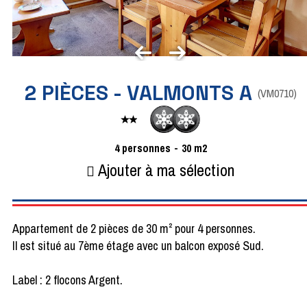
2 PIÈCES - VALMONTS A
(
VM0710
)
4
personnes
30
m2
Ajouter à ma sélection
Appartement de 2 pièces de 30 m² pour 4 personnes.
Il est situé au 7ème étage avec un balcon exposé Sud.
Label : 2 flocons Argent.