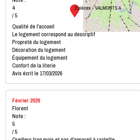
4
2 pièces - VALMONTS A
/ 5
Qualité de l'accueil
Le logement correspond au descriptif
Propreté du logement
Décoration du logement
Équipement du logement
Confort de la literie
Avis écrit le 17/03/2026
Février 2026
Florent
Note :
5
/ 5
Oreillers trop mois et pas d'appareil à raclette