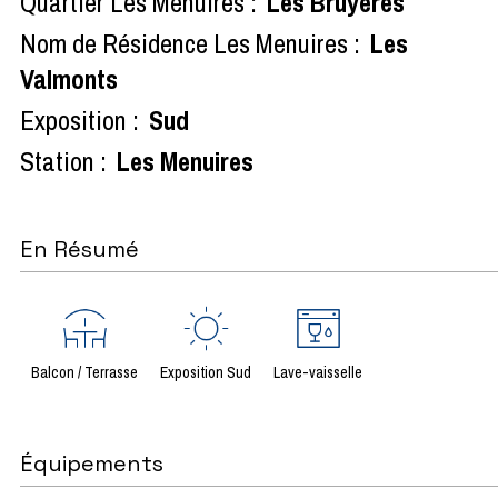
Quartier Les Menuires :
Les Bruyères
Nom de Résidence Les Menuires :
Les
Valmonts
Exposition :
Sud
Station :
Les Menuires
En Résumé
Balcon / Terrasse
Exposition Sud
Lave-vaisselle
Équipements