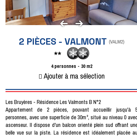
2 PIÈCES - VALMONT
(
VALM2
)
4
personnes
30
m2
Ajouter à ma sélection
Les Bruyères - Résidence Les Valmonts B N°2
Appartement de 2 pièces, pouvant accueillir jusqu'à 
personnes, avec une superficie de 30m², situé au niveau 0 ave
ascenseur. Il dispose d'un balcon orienté plein sud offrant un
belle vue sur la piste. La résidence est idéalement placée a