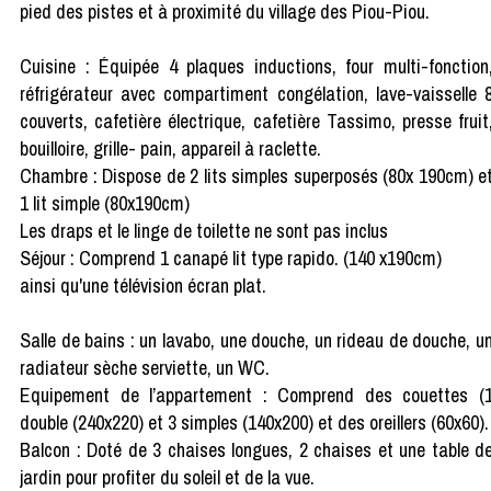
pied des pistes et à proximité du village des Piou-Piou.
Cuisine : Équipée 4 plaques inductions, four multi-fonction
réfrigérateur avec compartiment congélation, lave-vaisselle 
couverts, cafetière électrique, cafetière Tassimo, presse fruit
bouilloire, grille- pain, appareil à raclette.
Chambre : Dispose de 2 lits simples superposés (80x 190cm) e
1 lit simple (80x190cm)
Les draps et le linge de toilette ne sont pas inclus
Séjour : Comprend 1 canapé lit type rapido. (140 x190cm)
ainsi qu'une télévision écran plat.
Salle de bains : un lavabo, une douche, un rideau de douche, u
radiateur sèche serviette, un WC.
Equipement de l’appartement : Comprend des couettes (
double (240x220) et 3 simples (140x200) et des oreillers (60x60).
Balcon : Doté de 3 chaises longues, 2 chaises et une table d
jardin pour profiter du soleil et de la vue.