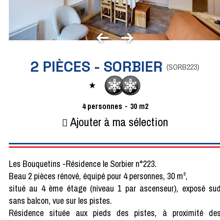
2 PIÈCES - SORBIER
(
SORB223
)
4
personnes
30
m2
Ajouter à ma sélection
Les Bouquetins -Résidence le Sorbier n°223.
Beau 2 pièces rénové, équipé pour 4 personnes, 30 m²,
situé au 4 ème étage (niveau 1 par ascenseur), exposé su
sans balcon, vue sur les pistes.
Résidence située aux pieds des pistes, à proximité de