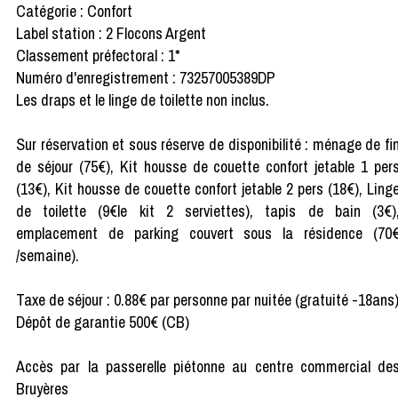
Catégorie : Confort
Label station : 2 Flocons Argent
Classement préfectoral : 1*
Numéro d'enregistrement : 73257005389DP
Les draps et le linge de toilette non inclus.
Sur réservation et sous réserve de disponibilité : ménage de fi
de séjour (75€), Kit housse de couette confort jetable 1 per
(13€), Kit housse de couette confort jetable 2 pers (18€), Ling
de toilette (9€le kit 2 serviettes), tapis de bain (3€)
emplacement de parking couvert sous la résidence (70
/semaine).
Taxe de séjour : 0.88€ par personne par nuitée (gratuité -18ans
Dépôt de garantie 500€ (CB)
Accès par la passerelle piétonne au centre commercial de
Bruyères