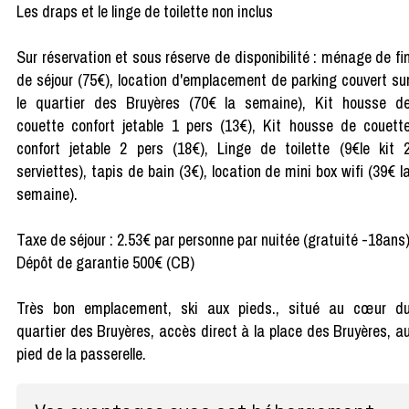
Les draps et le linge de toilette non inclus
Sur réservation et sous réserve de disponibilité : ménage de fi
de séjour (75€), location d'emplacement de parking couvert su
le quartier des Bruyères (70€ la semaine), Kit housse d
couette confort jetable 1 pers (13€), Kit housse de couett
confort jetable 2 pers (18€), Linge de toilette (9€le kit 
serviettes), tapis de bain (3€), location de mini box wifi (39€ l
semaine).
Taxe de séjour : 2.53€ par personne par nuitée (gratuité -18ans
Dépôt de garantie 500€ (CB)
Très bon emplacement, ski aux pieds., situé au cœur d
quartier des Bruyères, accès direct à la place des Bruyères, a
pied de la passerelle.