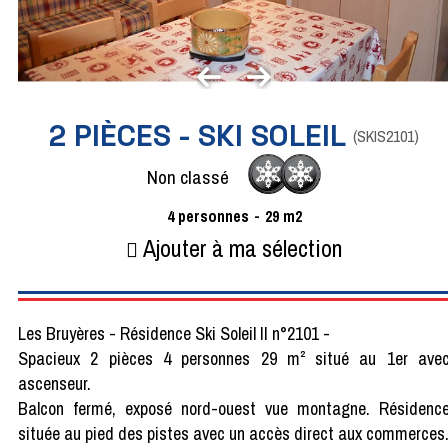
2 PIÈCES - SKI SOLEIL
(
SKIS2101
)
Non classé
4
personnes
29
m2
Ajouter à ma sélection
Les Bruyères - Résidence Ski Soleil II n°2101 -
Spacieux 2 pièces 4 personnes 29 m² situé au 1er ave
ascenseur.
Balcon fermé, exposé nord-ouest vue montagne. Résidenc
située au pied des pistes avec un accès direct aux commerces