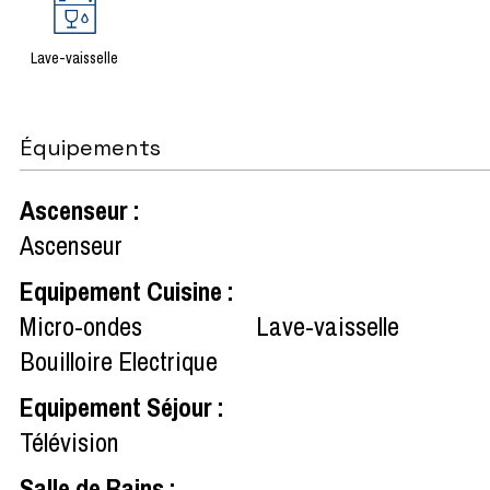
Lave-vaisselle
Équipements
Ascenseur
:
Ascenseur
Equipement Cuisine
:
Micro-ondes
Lave-vaisselle
Bouilloire Electrique
Equipement Séjour
:
Télévision
Salle de Bains
: