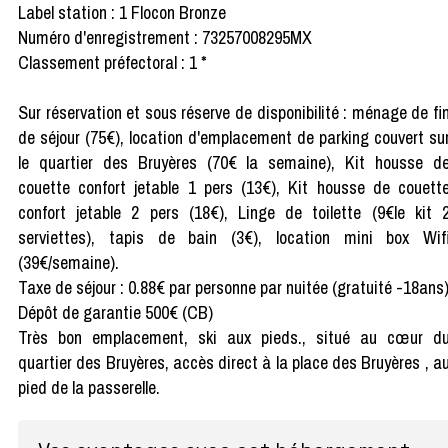
Label station : 1 Flocon Bronze
Numéro d'enregistrement : 73257008295MX
Classement préfectoral : 1 *
Sur réservation et sous réserve de disponibilité : ménage de fi
de séjour (75€), location d'emplacement de parking couvert su
le quartier des Bruyères (70€ la semaine), Kit housse d
couette confort jetable 1 pers (13€), Kit housse de couett
confort jetable 2 pers (18€), Linge de toilette (9€le kit 
serviettes), tapis de bain (3€), location mini box Wif
(39€/semaine).
Taxe de séjour : 0.88€ par personne par nuitée (gratuité -18ans
Dépôt de garantie 500€ (CB)
Très bon emplacement, ski aux pieds., situé au cœur d
quartier des Bruyères, accès direct à la place des Bruyères , a
pied de la passerelle.