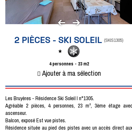
2 PIÈCES - SKI SOLEIL
(
SKIS1305
)
4
personnes
23
m2
Ajouter à ma sélection
Les Bruyères - Résidence Ski Soleil I n°1305.
Agréable 2 pièces, 4 personnes, 23 m², 3ème étage ave
ascenseur.
Balcon, exposé Est vue pistes.
Résidence située au pied des pistes avec un accès direct au