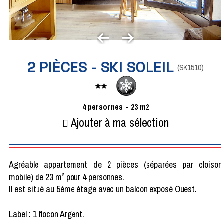
2 PIÈCES - SKI SOLEIL
(
SK1510
)
4
personnes
23
m2
Ajouter à ma sélection
Agréable appartement de 2 pièces (séparées par cloiso
mobile) de 23 m² pour 4 personnes.
Il est situé au 5ème étage avec un balcon exposé Ouest.
Label : 1 flocon Argent.