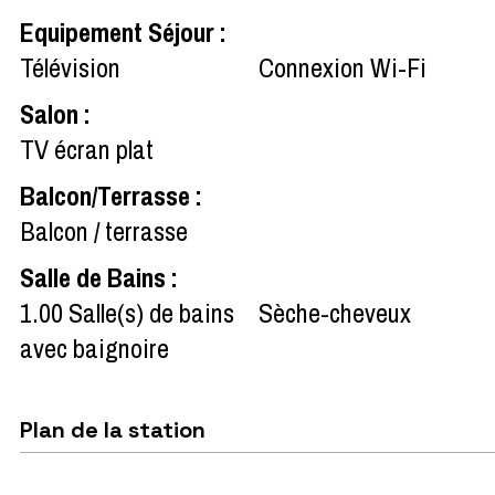
Equipement Séjour
:
Télévision
Connexion Wi-Fi
Salon
:
TV écran plat
Balcon/Terrasse
:
Balcon / terrasse
Salle de Bains
:
1.00
Salle(s) de bains
Sèche-cheveux
avec baignoire
Plan de la station