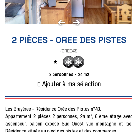
2 PIÈCES - OREE DES PISTES
(
OREE43
)
2
personnes
24
m2
Ajouter à ma sélection
Les Bruyères - Résidence Orée des Pistes n°43.
Appartement 2 pièces 2 personnes, 24 m², 6 ème étage ave
ascenseur, balcon exposé Sud-Ouest vue montagne et lac
Résidence située au pied des pistes et des commerces.