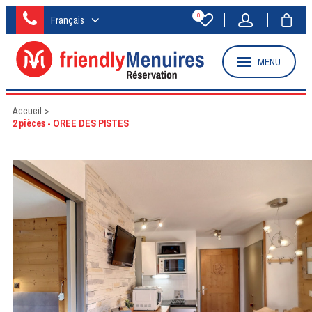
0
Français
MENU
Accueil
>
2 pièces - OREE DES PISTES