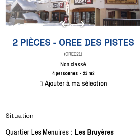
2 PIÈCES - OREE DES PISTES
(
OREE21
)
Non classé
4
personnes
23
m2
Ajouter à ma sélection
Situation
Quartier Les Menuires :
Les Bruyères