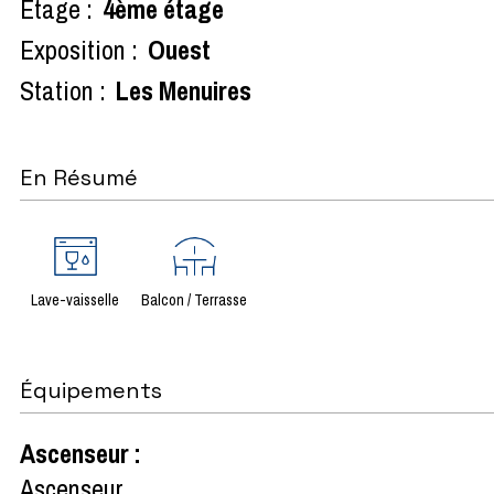
Etage :
4ème étage
Exposition :
Ouest
Station :
Les Menuires
En Résumé
Lave-vaisselle
Balcon / Terrasse
Équipements
Ascenseur
:
Ascenseur