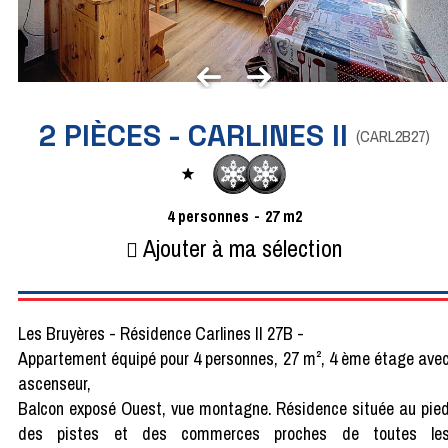
2 PIÈCES - CARLINES II
(
CARL2B27
)
4
personnes
27
m2
Ajouter à ma sélection
Les Bruyères - Résidence Carlines II 27B -
Appartement équipé pour 4 personnes, 27 m², 4 ème étage ave
ascenseur,
Balcon exposé Ouest, vue montagne. Résidence située au pie
des pistes et des commerces proches de toutes le