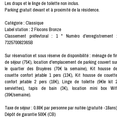
Les draps et le linge de toilette non inclus.
Parking gratuit devant et à proximité de la résidence.
Catégorie : Classique
Label station : 2 Flocons Bronze
Classement préfevtoral : 1 * Numéro d'enregistrement 
73257008236SB
Sur réservation et sous réserve de disponibilité : ménage de fi
de séjour (75€), location d'emplacement de parking couvert su
le quartier des Bruyères (70€ la semaine), Kit housse d
couette confort jetable 1 pers (13€), Kit housse de couett
confort jetable 2 pers (18€), Linge de toilette (9€le kit 
serviettes), tapis de bain (3€), location mini box Wif
(39€/semaine).
Taxe de séjour : 0.88€ par personne par nuitée (gratuité -18ans
Dépôt de garantie 500€ (CB)