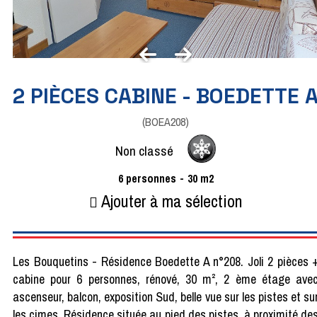
2 PIÈCES CABINE - BOEDETTE 
(
BOEA208
)
Non classé
6
personnes
30
m2
Ajouter à ma sélection
Les Bouquetins - Résidence Boedette A n°208. Joli 2 pièces 
cabine pour 6 personnes, rénové, 30 m², 2 ème étage ave
ascenseur, balcon, exposition Sud, belle vue sur les pistes et su
les cimes. Résidence située au pied des pistes, à proximité de